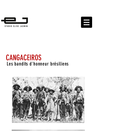
EXPOSITIONS
PUBLICATIONS PROJETS CULTURELS
CANGACEIROS
Les bandits d'honneur brésiliens