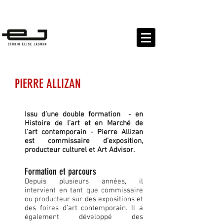
EXPOSITIONS
PUBLICATIONS PROJETS CULTURELS
PIERRE ALLIZAN
Issu d’une double formation - en
Histoire de l’art et en Marché de
l’art contemporain - Pierre Allizan
est commissaire d’exposition,
producteur culturel et Art Advisor.
Formation et parcours
Depuis plusieurs années, il
intervient en tant que commissaire
ou producteur sur des expositions et
des foires d’art contemporain. Il a
également développé des