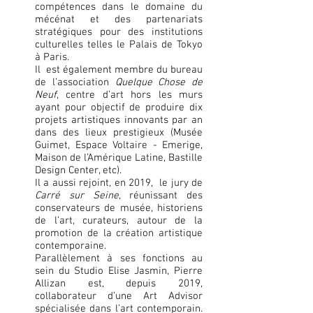
compétences dans le domaine du
mécénat et des partenariats
stratégiques pour des institutions
culturelles telles le Palais de Tokyo
à Paris.
Il est également membre du bureau
de l’association
Quelque Chose de
Neuf
, centre d’art hors les murs
ayant pour objectif de produire dix
projets artistiques innovants par an
dans des lieux prestigieux (Musée
Guimet, Espace Voltaire - Emerige,
Maison de l’Amérique Latine, Bastille
Design Center, etc).
Il a aussi rejoint, en 2019, le jury de
Carré sur Seine
, réunissant des
conservateurs de musée, historiens
de l’art, curateurs, autour de la
promotion de la création artistique
contemporaine.
Parallèlement à ses fonctions au
sein du Studio Elise Jasmin, Pierre
Allizan est, depuis 2019,
collaborateur d’une Art Advisor
spécialisée dans l’art contemporain.