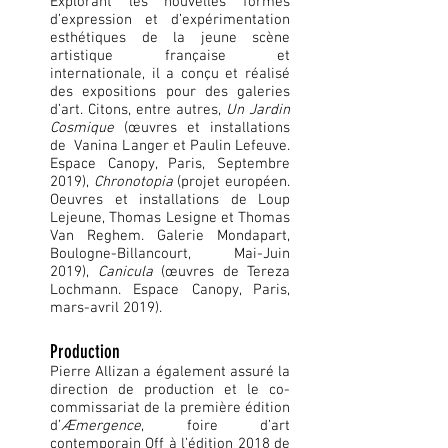
Explorant les nouvelles formes
d’expression et d’expérimentation
esthétiques de la jeune scène
artistique française et
internationale, il a conçu et réalisé
des expositions pour des galeries
d’art. Citons, entre autres,
Un Jardin
Cosmique
(œuvres et installations
de Vanina Langer et Paulin Lefeuve.
Espace Canopy, Paris, Septembre
2019),
Chronotopia
(projet européen.
Oeuvres et installations de Loup
Lejeune, Thomas Lesigne et Thomas
Van Reghem. Galerie Mondapart,
Boulogne-Billancourt, Mai-Juin
2019),
Canicula
(œuvres de Tereza
Lochmann. Espace Canopy, Paris,
mars-avril 2019).
Production
Pierre Allizan a également assuré la
direction de production et le co-
commissariat de la première édition
d’
Æmergence
, foire d’art
contemporain Off à l’édition 2018 de