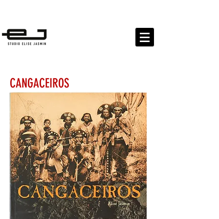
EXPOSITIONS
PUBLICATIONS PROJETS CULTURELS
CANGACEIROS