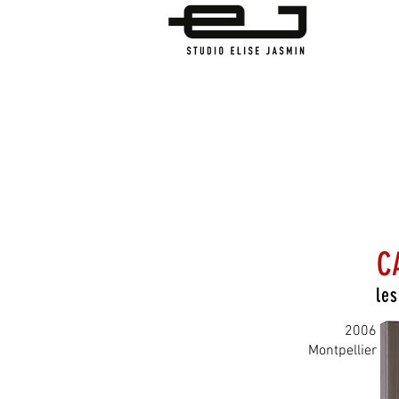
C
les
2006
Montpellier