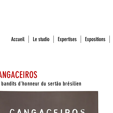
EXPOSITIONS
PUBLICATIONS 
CULTURELS
Accueil
Le studio
Expertises
Expositions
ANGACEIROS
 bandits d'honneur du sertão brésilien