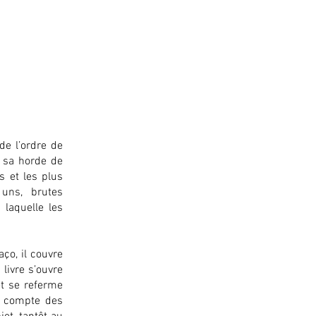
de l’ordre de
t sa horde de
s et les plus
 uns, brutes
 laquelle les
ço, il couvre
livre s’ouvre
et se referme
e compte des