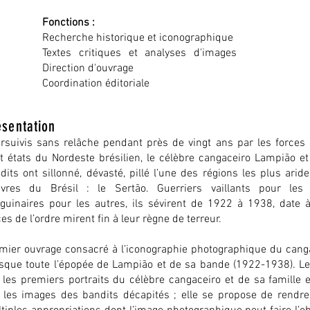
Fonctions :
Recherche historique et iconographique
Textes critiques et analyses d'images
Direction d'ouvrage
Coordination éditoriale
ésentation
rsuivis sans relâche pendant près de vingt ans par les forces 
t états du Nordeste brésilien, le célèbre cangaceiro Lampião e
dits ont sillonné, dévasté, pillé l’une des régions les plus aride
vres du Brésil : le Sertão. Guerriers vaillants pour les
guinaires pour les autres, ils sévirent de 1922 à 1938, date à
ces de l’ordre mirent fin à leur règne de terreur.
mier ouvrage consacré à l’iconographie photographique du canga
sque toute l’épopée de Lampião et de sa bande (1922-1938). Le 
 les premiers portraits du célèbre cangaceiro et de sa famille 
 les images des bandits décapités ; elle se propose de rendr