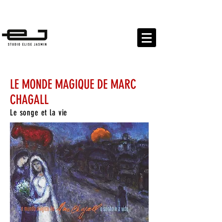
EXPOSITIONS
PUBLICATIONS PROJETS CULTURELS
LE MONDE MAGIQUE DE MARC
CHAGALL
Le songe et la vie