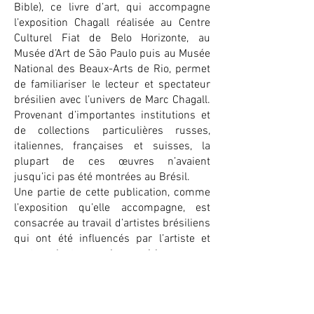
Bible), ce livre d’art, qui accompagne
l’exposition Chagall réalisée au Centre
Culturel Fiat de Belo Horizonte, au
Musée d’Art de São Paulo puis au Musée
National des Beaux-Arts de Rio, permet
de familiariser le lecteur et spectateur
brésilien avec l’univers de Marc Chagall.
Provenant d’importantes institutions et
de collections particulières russes,
italiennes, françaises et suisses, la
plupart de ces œuvres n’avaient
jusqu’ici pas été montrées au Brésil.
Une partie de cette publication, comme
l’exposition qu’elle accompagne, est
consacrée au travail d’artistes brésiliens
qui ont été influencés par l’artiste et
partageaient son univers onirique.
Informations sur l'ouvrage
O Mundo Mágico de Marc Chagall. O