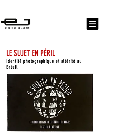
EXPOSITIONS
PUBLICATIONS PROJETS CULTURELS
LE SUJET EN PÉRIL
Identité photographique et altérité au
Brésil